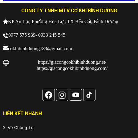
CÔNG TY TNHH MTV CƠ KHÍ BÌNH DƯƠNG
KP An Lợi, Phường Hòa Lợi, TX Bến Cát, Bình Dương
0977 575 939- 0933 245 545
cokhibinhduong789@gmail.com
https://giacongcokhibinhduong.net/
https://giacongcokhibinhduong.com/
LIÊN KẾT NHANH
Về Chúng Tôi