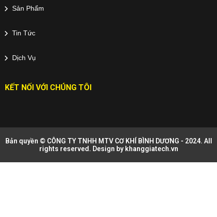
Sản Phẩm
Tin Tức
Dịch Vụ
KẾT NỐI VỚI CHÚNG TÔI
Bản quyền © CÔNG TY TNHH MTV CƠ KHÍ BÌNH DƯƠNG - 2024. All
rights reserved. Design by
khanggiatech.vn