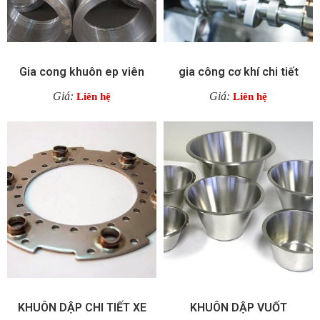
Gia cong khuôn ep viên
gia công cơ khí chi tiết
Giá:
Giá:
Liên hệ
Liên hệ
KHUÔN DẬP CHI TIẾT XE
KHUÔN DẬP VUỐT