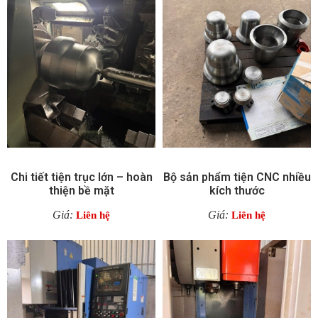
Chi tiết tiện trục lớn – hoàn
Bộ sản phẩm tiện CNC nhiều
thiện bề mặt
kích thước
Giá:
Giá:
Liên hệ
Liên hệ