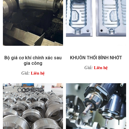
Bộ giá cơ khí chính xác sau
KHUÔN THỔI BÌNH NHỚT
gia công
Giá:
Liên hệ
Giá:
Liên hệ