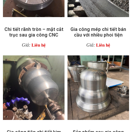
Chi tiết rãnh tròn – mặt cắt
Gia công mép chi tiết bán
trục sau gia công CNC
cầu với nhiều phoi tiện
Giá:
Giá:
Liên hệ
Liên hệ