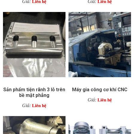
Giá:
Giá:
Liên hệ
Liên hệ
Sản phẩm tiện rãnh 3 lỗ trên
Máy gia công cơ khí CNC
bề mặt phẳng
Giá:
Liên hệ
Giá:
Liên hệ