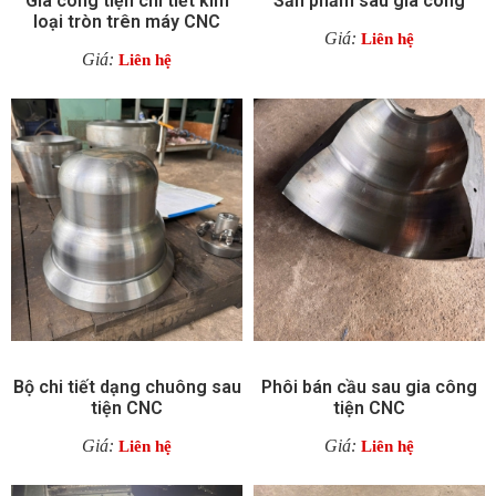
Gia công tiện chi tiết kim
Sản phẩm sau gia công
loại tròn trên máy CNC
Giá:
Liên hệ
Giá:
Liên hệ
Bộ chi tiết dạng chuông sau
Phôi bán cầu sau gia công
tiện CNC
tiện CNC
Giá:
Giá:
Liên hệ
Liên hệ