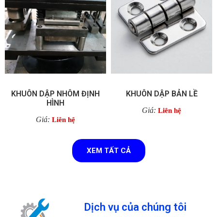
KHUÔN DẬP NHÔM ĐỊNH
KHUÔN DẬP BẢN LỀ
HÌNH
Giá:
Liên hệ
Giá:
Liên hệ
XEM TẤT CẢ
Dịch vụ của chúng tôi