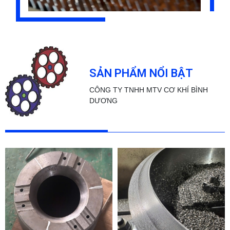
SẢN PHẨM NỔI BẬT
CÔNG TY TNHH MTV CƠ KHÍ BÌNH
DƯƠNG