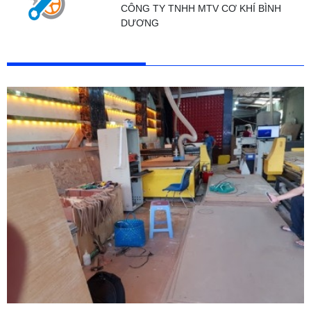
CÔNG TY TNHH MTV CƠ KHÍ BÌNH
DƯƠNG