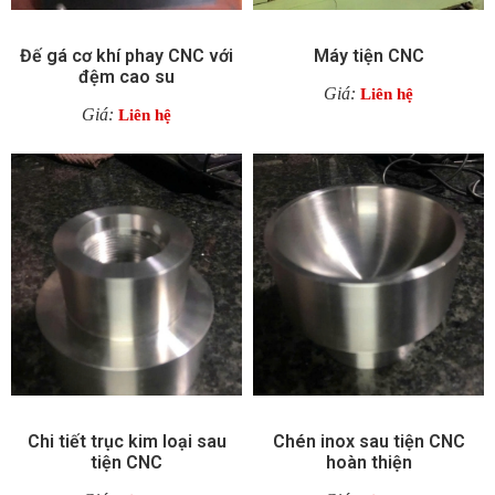
Đế gá cơ khí phay CNC với
Máy tiện CNC
đệm cao su
Giá:
Liên hệ
Giá:
Liên hệ
Chi tiết trục kim loại sau
Chén inox sau tiện CNC
tiện CNC
hoàn thiện