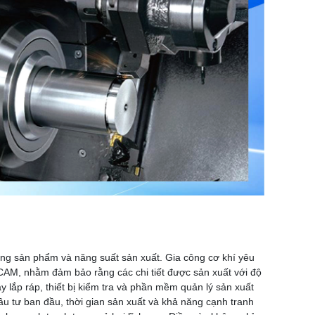
ượng sản phẩm và năng suất sản xuất. Gia công cơ khí yêu
/CAM, nhằm đảm bảo rằng các chi tiết được sản xuất với độ
 lắp ráp, thiết bị kiểm tra và phần mềm quản lý sản xuất
ầu tư ban đầu, thời gian sản xuất và khả năng cạnh tranh