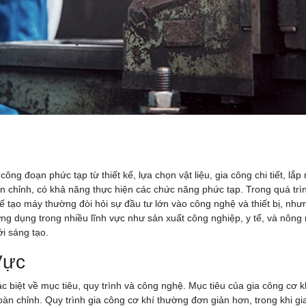
ng đoạn phức tạp từ thiết kế, lựa chọn vật liệu, gia công chi tiết, lắ
n chỉnh, có khả năng thực hiện các chức năng phức tạp. Trong quá trình
hế tạo máy thường đòi hỏi sự đầu tư lớn vào công nghệ và thiết bị, như
g dụng trong nhiều lĩnh vực như sản xuất công nghiệp, y tế, và nông 
i sáng tạo.
Vực
biệt về mục tiêu, quy trình và công nghệ. Mục tiêu của gia công cơ khí 
 hoàn chỉnh. Quy trình gia công cơ khí thường đơn giản hơn, trong khi