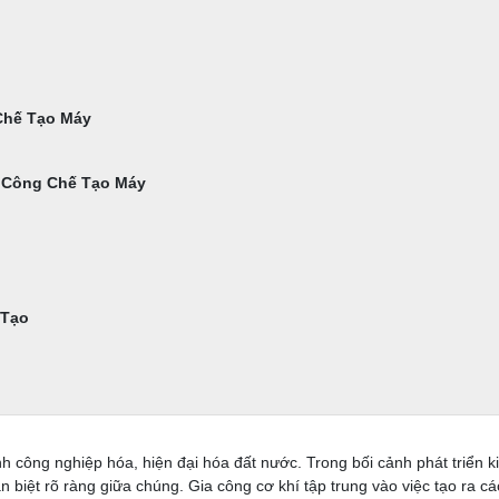
Chế Tạo Máy
a Công Chế Tạo Máy
 Tạo
nh công nghiệp hóa, hiện đại hóa đất nước. Trong bối cảnh phát triển ki
 biệt rõ ràng giữa chúng. Gia công cơ khí tập trung vào việc tạo ra các 