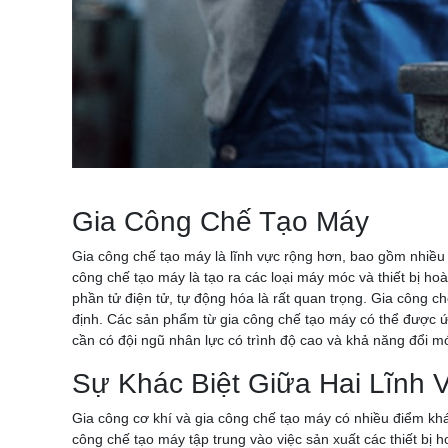
Gia Công Chế Tạo Máy
Gia công chế tạo máy là lĩnh vực rộng hơn, bao gồm nhiều cô
công chế tạo máy là tạo ra các loại máy móc và thiết bị hoà
phần tử điện tử, tự động hóa là rất quan trọng. Gia công c
định. Các sản phẩm từ gia công chế tạo máy có thể được ứn
cần có đội ngũ nhân lực có trình độ cao và khả năng đổi mớ
Sự Khác Biệt Giữa Hai Lĩnh 
Gia công cơ khí và gia công chế tạo máy có nhiều điểm khác 
công chế tạo máy tập trung vào việc sản xuất các thiết bị