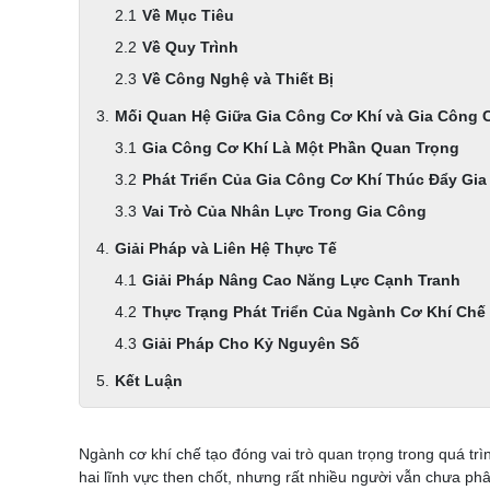
Về Mục Tiêu
Về Quy Trình
Về Công Nghệ và Thiết Bị
Mối Quan Hệ Giữa Gia Công Cơ Khí và Gia Công 
Gia Công Cơ Khí Là Một Phần Quan Trọng
Phát Triển Của Gia Công Cơ Khí Thúc Đẩy Gi
Vai Trò Của Nhân Lực Trong Gia Công
Giải Pháp và Liên Hệ Thực Tế
Giải Pháp Nâng Cao Năng Lực Cạnh Tranh
Thực Trạng Phát Triển Của Ngành Cơ Khí Chế
Giải Pháp Cho Kỷ Nguyên Số
Kết Luận
Ngành cơ khí chế tạo đóng vai trò quan trọng trong quá trì
hai lĩnh vực then chốt, nhưng rất nhiều người vẫn chưa phân