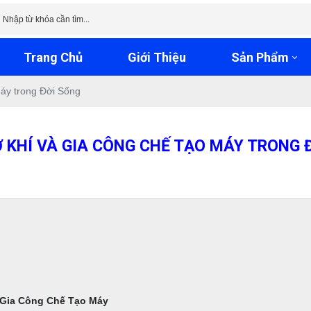
Trang Chủ
Giới Thiệu
Sản Phẩm
áy trong Đời Sống
 KHÍ VÀ GIA CÔNG CHẾ TẠO MÁY TRONG 
 Gia Công Chế Tạo Máy