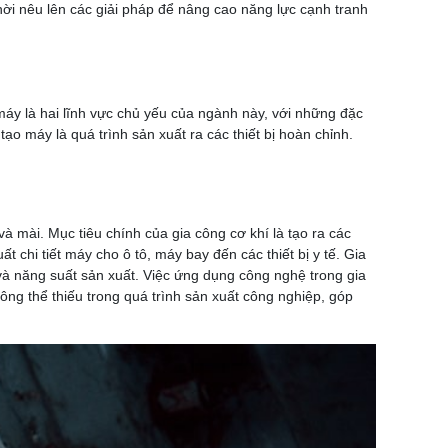
 thời nêu lên các giải pháp để nâng cao năng lực cạnh tranh
máy là hai lĩnh vực chủ yếu của ngành này, với những đặc
ạo máy là quá trình sản xuất ra các thiết bị hoàn chỉnh.
à mài. Mục tiêu chính của gia công cơ khí là tạo ra các
 chi tiết máy cho ô tô, máy bay đến các thiết bị y tế. Gia
và năng suất sản xuất. Việc ứng dụng công nghệ trong gia
hông thể thiếu trong quá trình sản xuất công nghiệp, góp