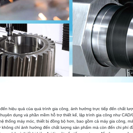
h đến hiệu quả của quá trình gia công, ảnh hưởng trực tiếp đến chất l
 chuyên dụng và phần mềm hỗ trợ thiết kế, lập trình gia công như CAD
 hệ thống máy móc, thiết bị đồng bộ hơn, bao gồm cả máy gia công, máy
này không chỉ ảnh hưởng đến chất lượng sản phẩm mà còn đến chi phí đ