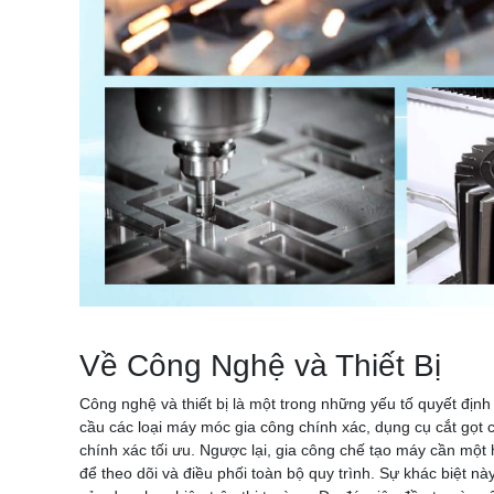
Về Công Nghệ và Thiết Bị
Công nghệ và thiết bị là một trong những yếu tố quyết địn
cầu các loại máy móc gia công chính xác, dụng cụ cắt gọt
chính xác tối ưu. Ngược lại, gia công chế tạo máy cần một
để theo dõi và điều phối toàn bộ quy trình. Sự khác biệt 