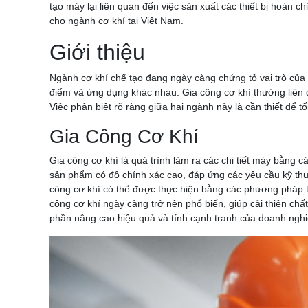
tạo máy lại liên quan đến việc sản xuất các thiết bị hoàn c
cho ngành cơ khí tại Việt Nam.
Giới thiệu
Ngành cơ khí chế tạo đang ngày càng chứng tỏ vai trò của 
điểm và ứng dụng khác nhau. Gia công cơ khí thường liên qua
Việc phân biệt rõ ràng giữa hai ngành này là cần thiết để t
Gia Công Cơ Khí
Gia công cơ khí là quá trình làm ra các chi tiết máy bằng 
sản phẩm có độ chính xác cao, đáp ứng các yêu cầu kỹ thuật
công cơ khí có thể được thực hiện bằng các phương pháp t
công cơ khí ngày càng trở nên phổ biến, giúp cải thiện chấ
phần nâng cao hiệu quả và tính cạnh tranh của doanh nghi