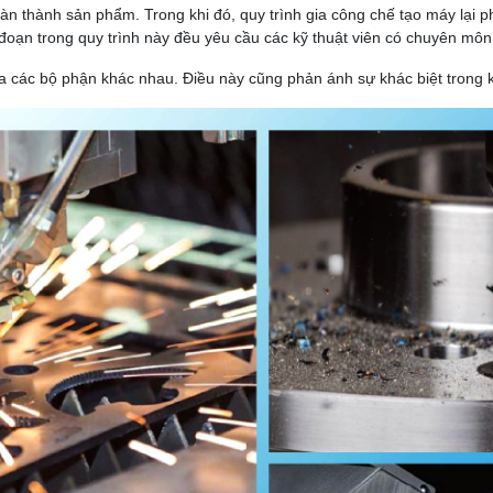
àn thành sản phẩm. Trong khi đó, quy trình gia công chế tạo máy lại p
giai đoạn trong quy trình này đều yêu cầu các kỹ thuật viên có chuyên m
ữa các bộ phận khác nhau. Điều này cũng phản ánh sự khác biệt trong k