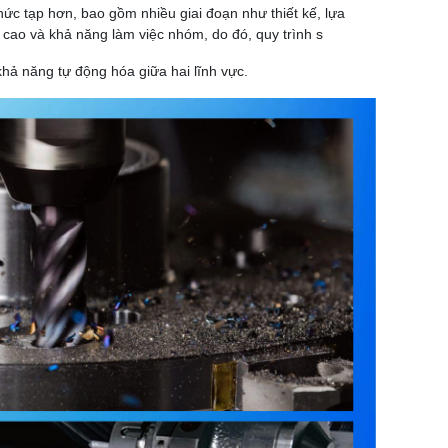
hức tạp hơn, bao gồm nhiều giai đoạn như thiết kế, lựa
ôn cao và khả năng làm việc nhóm, do đó, quy trình s
hả năng tự động hóa giữa hai lĩnh vực.