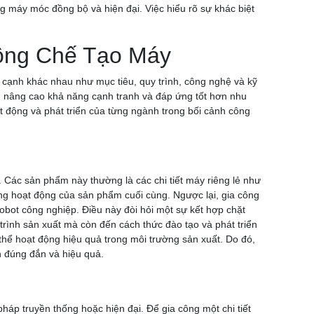
ng máy móc đồng bộ và hiện đại. Việc hiểu rõ sự khác biệt
Công Chế Tạo Máy
a cạnh khác nhau như mục tiêu, quy trình, công nghệ và kỹ
òn nâng cao khả năng cạnh tranh và đáp ứng tốt hơn nhu
t động và phát triển của từng ngành trong bối cảnh công
 Các sản phẩm này thường là các chi tiết máy riêng lẻ như
ng hoạt động của sản phẩm cuối cùng. Ngược lại, gia công
bot công nghiệp. Điều này đòi hỏi một sự kết hợp chặt
trình sản xuất mà còn đến cách thức đào tạo và phát triển
thể hoạt động hiệu quả trong môi trường sản xuất. Do đó,
h đúng đắn và hiệu quả.
áp truyền thống hoặc hiện đại. Để gia công một chi tiết