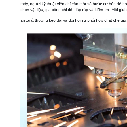
máy, người kỹ thuật viên chỉ cần một số bước cơ bản để ho
chọn vật liệu, gia công chi tiết, lắp ráp và kiểm tra. Mỗi 
ản xuất thường kéo dài và đòi hỏi sự phối hợp chặt chẽ gi