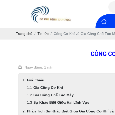
Trang chủ
Tin tức
Công Cơ Khí và Gia Công Chế Tạo M
CÔNG CƠ
Ngày đăng: 1 năm
Giới thiệu
Gia Công Cơ Khí
Gia Công Chế Tạo Máy
Sự Khác Biệt Giữa Hai Lĩnh Vực
Phân Tích Sự Khác Biệt Giữa Gia Công Cơ Khí và