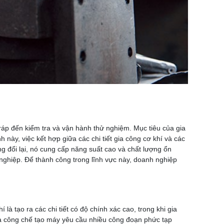
p ráp đến kiểm tra và vận hành thử nghiệm. Mục tiêu của gia
 này, việc kết hợp giữa các chi tiết gia công cơ khí và các
ng đổi lại, nó cung cấp năng suất cao và chất lượng ổn
nghiệp. Để thành công trong lĩnh vực này, doanh nghiệp
là tạo ra các chi tiết có độ chính xác cao, trong khi gia
 gia công chế tạo máy yêu cầu nhiều công đoạn phức tạp