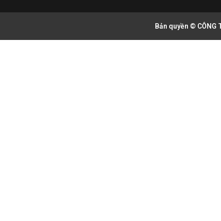
Bản quyền © CÔNG T