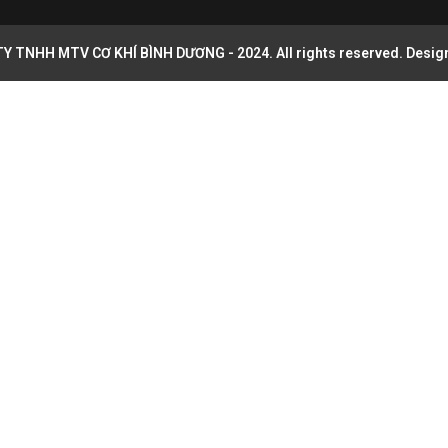
Y TNHH MTV CƠ KHÍ BÌNH DƯƠNG - 2024. All rights reserved. Desig