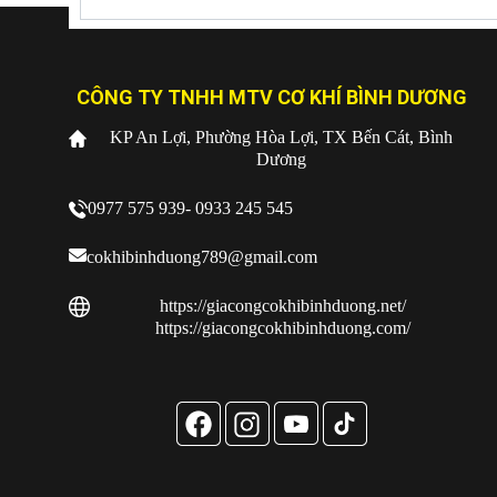
CÔNG TY TNHH MTV CƠ KHÍ BÌNH DƯƠNG
KP An Lợi, Phường Hòa Lợi, TX Bến Cát, Bình
Dương
0977 575 939- 0933 245 545
cokhibinhduong789@gmail.com
https://giacongcokhibinhduong.net/
https://giacongcokhibinhduong.com/