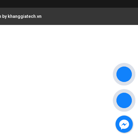
n by
khanggiatech.vn