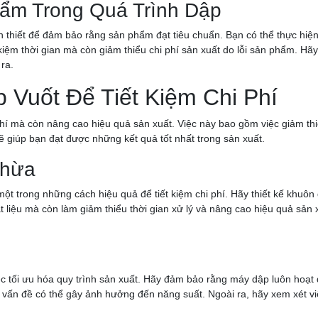
ẩm Trong Quá Trình Dập
n thiết để đảm bảo rằng sản phẩm đạt tiêu chuẩn. Bạn có thể thực hiện 
 kiệm thời gian mà còn giảm thiểu chi phí sản xuất do lỗi sản phẩm. H
ra.
 Vuốt Để Tiết Kiệm Chi Phí
 phí mà còn nâng cao hiệu quả sản xuất. Việc này bao gồm việc giảm thi
 giúp bạn đạt được những kết quả tốt nhất trong sản xuất.
Thừa
 một trong những cách hiệu quả để tiết kiệm chi phí. Hãy thiết kế khuôn 
vật liệu mà còn làm giảm thiểu thời gian xử lý và nâng cao hiệu quả sản 
c tối ưu hóa quy trình sản xuất. Hãy đảm bảo rằng máy dập luôn hoạt đ
c vấn đề có thể gây ảnh hưởng đến năng suất. Ngoài ra, hãy xem xét v