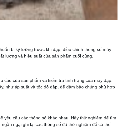
huẩn bị kỹ lưỡng trước khi dập, điều chỉnh thông số máy
ất lượng và hiệu suất của sản phẩm cuối cùng.
yêu cầu của sản phẩm và kiểm tra tình trạng của máy dập.
máy, như áp suất và tốc độ dập, để đảm bảo chúng phù hợp
 sẽ yêu cầu các thông số khác nhau. Hãy thử nghiệm để tìm
 ngần ngại ghi lại các thông số đã thử nghiệm để có thể