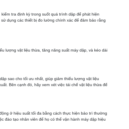
kiểm tra định kỳ trong suốt quá trình dập để phát hiện
ãy sử dụng các thiết bị đo lường chính xác để đảm bảo rằng
ểu lượng vật liệu thừa, tăng năng suất máy dập, và kéo dài
dập sao cho tối ưu nhất, giúp giảm thiểu lượng vật liệu
xuất. Bên cạnh đó, hãy xem xét việc tái chế vật liệu thừa để
ộng ở hiệu suất tối đa bằng cách thực hiện bảo trì thường
iệc đào tạo nhân viên để họ có thể vận hành máy dập hiệu