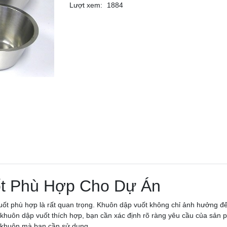
Lượt xem:
1884
t Phù Hợp Cho Dự Án
vuốt phù hợp là rất quan trọng. Khuôn dập vuốt không chỉ ảnh hưởng 
ợc khuôn dập vuốt thích hợp, bạn cần xác định rõ ràng yêu cầu của sả
i khuôn mà bạn cần sử dụng.