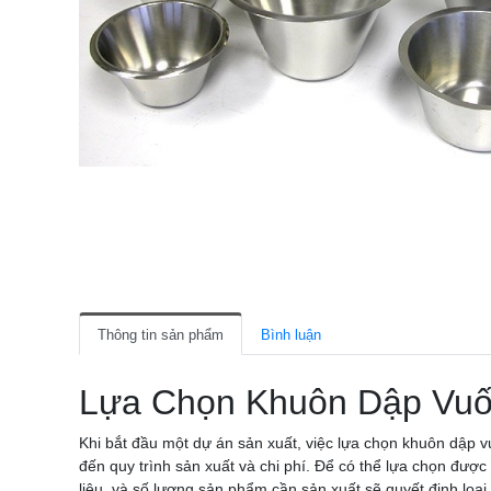
Thông tin sản phẩm
Bình luận
Lựa Chọn Khuôn Dập Vuố
Khi bắt đầu một dự án sản xuất, việc lựa chọn khuôn dập 
đến quy trình sản xuất và chi phí. Để có thể lựa chọn đư
liệu, và số lượng sản phẩm cần sản xuất sẽ quyết định loạ