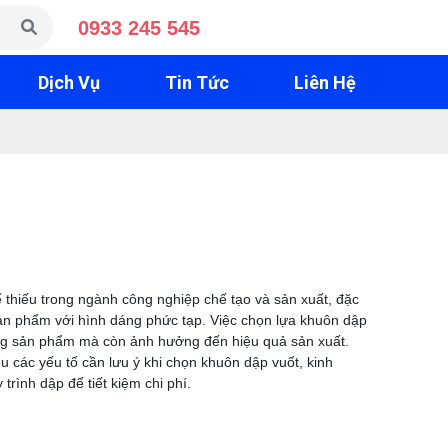
0933 245 545
Dịch Vụ
Tin Tức
Liên Hệ
thiếu trong ngành công nghiệp chế tạo và sản xuất, đặc
à sản phẩm với hình dáng phức tạp. Việc chọn lựa khuôn dập
ợng sản phẩm mà còn ảnh hưởng đến hiệu quả sản xuất.
ểu các yếu tố cần lưu ý khi chọn khuôn dập vuốt, kinh
rình dập để tiết kiệm chi phí.