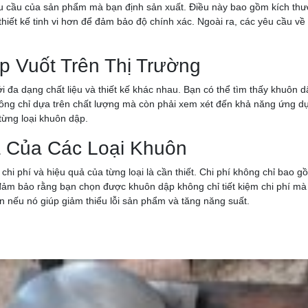
êu cầu của sản phẩm mà bạn định sản xuất. Điều này bao gồm kích thư
hiết kế tinh vi hơn để đảm bảo độ chính xác. Ngoài ra, các yêu cầu v
 Vuốt Trên Thị Trường
với đa dạng chất liệu và thiết kế khác nhau. Bạn có thể tìm thấy khuôn
hông chỉ dựa trên chất lượng mà còn phải xem xét đến khả năng ứng dụ
từng loại khuôn dập.
ả Của Các Loại Khuôn
chi phí và hiệu quả của từng loại là cần thiết. Chi phí không chỉ bao 
đảm bảo rằng bạn chọn được khuôn dập không chỉ tiết kiệm chi phí mà c
ơn nếu nó giúp giảm thiểu lỗi sản phẩm và tăng năng suất.