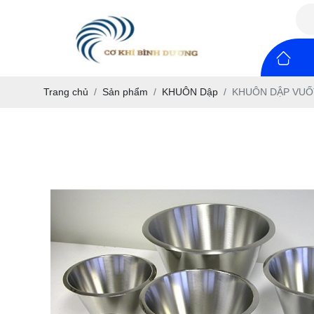
Trang chủ
Sản phẩm
KHUÔN Dập
KHUÔN DẬP VUỐ