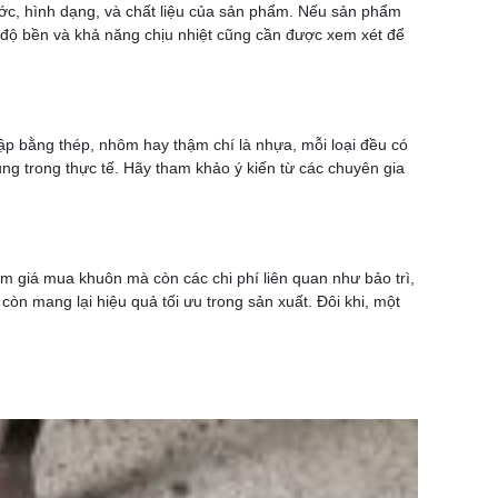
ớc, hình dạng, và chất liệu của sản phẩm. Nếu sản phẩm
ề độ bền và khả năng chịu nhiệt cũng cần được xem xét để
 dập bằng thép, nhôm hay thậm chí là nhựa, mỗi loại đều có
ng trong thực tế. Hãy tham khảo ý kiến từ các chuyên gia
gồm giá mua khuôn mà còn các chi phí liên quan như bảo trì,
òn mang lại hiệu quả tối ưu trong sản xuất. Đôi khi, một