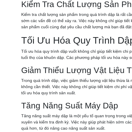
Kiểm Tra Chất Lượng Sản Ph
Kiểm tra chất lượng sản phẩm trong quá trình dập là rất cầ
sớm các vấn đề có thể xảy ra. Việc này không chỉ giúp tiết
sản phẩm cuối cùng đạt yêu cầu chất lượng mà bạn đã đặt 
Tối Ưu Hóa Quy Trình Dập
Tối ưu hóa quy trình dập vuốt không chỉ giúp tiết kiệm chi
tuổi thọ của khuôn dập. Các phương pháp tối ưu hóa này sẽ
Giảm Thiểu Lượng Vật Liệu 
Trong quá trình dập, việc giảm thiểu lượng vật liệu thừa là
không cần thiết. Việc này không chỉ giúp tiết kiệm chi phí 
tối ưu hóa quy trình sản xuất.
Tăng Năng Suất Máy Dập
Tăng năng suất máy dập là một yếu tố quan trọng trong việ
xuyên và kiểm tra định kỳ. Việc này giúp phát hiện sớm cá
quả hơn, từ đó nâng cao năng suất sản xuất.