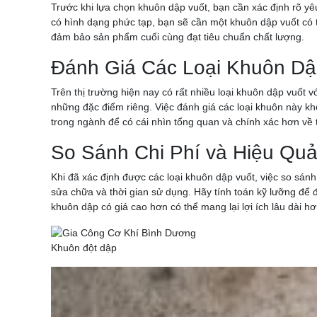
Trước khi lựa chọn khuôn dập vuốt, bạn cần xác định rõ y
có hình dạng phức tạp, bạn sẽ cần một khuôn dập vuốt có t
đảm bảo sản phẩm cuối cùng đạt tiêu chuẩn chất lượng.
Đánh Giá Các Loại Khuôn Dập
Trên thị trường hiện nay có rất nhiều loại khuôn dập vuốt 
những đặc điểm riêng. Việc đánh giá các loại khuôn này k
trong ngành để có cái nhìn tổng quan và chính xác hơn về 
So Sánh Chi Phí và Hiệu Qu
Khi đã xác định được các loại khuôn dập vuốt, việc so sánh 
sửa chữa và thời gian sử dụng. Hãy tính toán kỹ lưỡng để 
khuôn dập có giá cao hơn có thể mang lại lợi ích lâu dài h
Khuôn đột dập