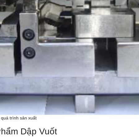
 quá trình sản xuất
Phẩm Dập Vuốt