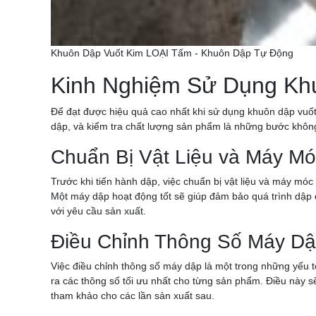
Khuôn Dập Vuốt Kim LOẠI Tấm - Khuôn Dập Tự Động
Kinh Nghiệm Sử Dụng Kh
Để đạt được hiệu quả cao nhất khi sử dụng khuôn dập vuốt,
dập, và kiểm tra chất lượng sản phẩm là những bước không
Chuẩn Bị Vật Liệu và Máy Mó
Trước khi tiến hành dập, việc chuẩn bị vật liệu và máy móc
Một máy dập hoạt động tốt sẽ giúp đảm bảo quá trình dập 
với yêu cầu sản xuất.
Điều Chỉnh Thông Số Máy D
Việc điều chỉnh thông số máy dập là một trong những yếu t
ra các thông số tối ưu nhất cho từng sản phẩm. Điều này s
tham khảo cho các lần sản xuất sau.