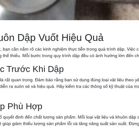
uôn Dập Vuốt Hiệu Quả
 bạn cần nắm rõ các kinh nghiệm thực tiễn trong quá trình dập. Việc c
 thể thiếu. Mỗi bước trong quy trình dập đều có ảnh hưởng lớn đến ch
c Trước Khi Dập
 là rất quan trọng. Đảm bảo rằng bạn sử dụng đúng loại vật liệu theo 
diễn ra suôn sẻ và hiệu quả. Hãy kiểm tra các thông số kỹ thuật của 
ập Phù Hợp
ố quyết định đến chất lượng sản phẩm. Mỗi loại vật liệu và khuôn dập
ẽ giúp giảm thiểu lượng sản phẩm lỗi và tăng năng suất sản xuất. Đừng