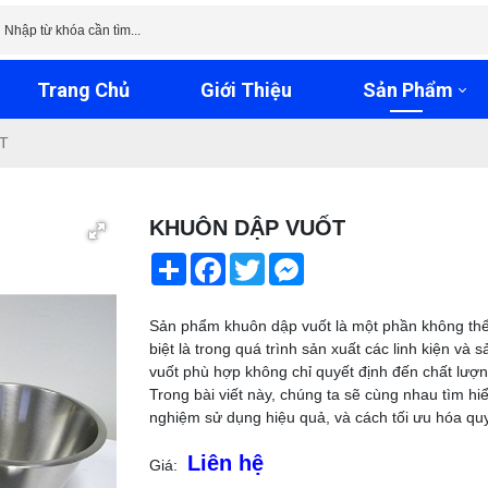
Trang Chủ
Giới Thiệu
Sản Phẩm
T
KHUÔN DẬP VUỐT
Share
Facebook
Twitter
Messenger
Sản phẩm khuôn dập vuốt là một phần không thể 
biệt là trong quá trình sản xuất các linh kiện v
vuốt phù hợp không chỉ quyết định đến chất lư
Trong bài viết này, chúng ta sẽ cùng nhau tìm hi
nghiệm sử dụng hiệu quả, và cách tối ưu hóa quy t
Liên hệ
Giá: