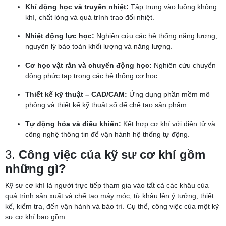
Khí động học và truyền nhiệt:
Tập trung vào luồng không
khí, chất lỏng và quá trình trao đổi nhiệt.
Nhiệt động lực học:
Nghiên cứu các hệ thống năng lượng,
nguyên lý bảo toàn khối lượng và năng lượng.
Cơ học vật rắn và chuyển động học:
Nghiên cứu chuyển
động phức tạp trong các hệ thống cơ học.
Thiết kế kỹ thuật – CAD/CAM:
Ứng dụng phần mềm mô
phỏng và thiết kế kỹ thuật số để chế tạo sản phẩm.
Tự động hóa và điều khiển:
Kết hợp cơ khí với điện tử và
công nghệ thông tin để vận hành hệ thống tự động.
3.
Công việc của kỹ sư cơ khí gồm
những gì?
Kỹ sư cơ khí là người trực tiếp tham gia vào tất cả các khâu của
quá trình sản xuất và chế tạo máy móc, từ khâu lên ý tưởng, thiết
kế, kiểm tra, đến vận hành và bảo trì. Cụ thể, công việc của một kỹ
sư cơ khí bao gồm: