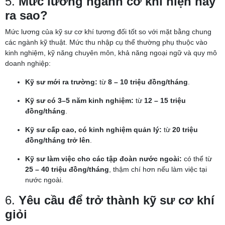
5.
Mức lương ngành cơ khí hiện nay
ra sao?
Mức lương của kỹ sư cơ khí tương đối tốt so với mặt bằng chung
các ngành kỹ thuật. Mức thu nhập cụ thể thường phụ thuộc vào
kinh nghiệm, kỹ năng chuyên môn, khả năng ngoại ngữ và quy mô
doanh nghiệp:
Kỹ sư mới ra trường:
từ
8 – 10 triệu đồng/tháng
.
Kỹ sư có 3–5 năm kinh nghiệm:
từ
12 – 15 triệu
đồng/tháng
.
Kỹ sư cấp cao, có kinh nghiệm quản lý:
từ
20 triệu
đồng/tháng trở lên
.
Kỹ sư làm việc cho các tập đoàn nước ngoài:
có thể từ
25 – 40 triệu đồng/tháng
, thậm chí hơn nếu làm việc tại
nước ngoài.
6.
Yêu cầu để trở thành kỹ sư cơ khí
giỏi