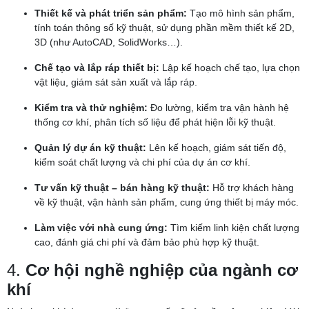
Thiết kế và phát triển sản phẩm:
Tạo mô hình sản phẩm,
tính toán thông số kỹ thuật, sử dụng phần mềm thiết kế 2D,
3D (như AutoCAD, SolidWorks…).
Chế tạo và lắp ráp thiết bị:
Lập kế hoạch chế tạo, lựa chọn
vật liệu, giám sát sản xuất và lắp ráp.
Kiểm tra và thử nghiệm:
Đo lường, kiểm tra vận hành hệ
thống cơ khí, phân tích số liệu để phát hiện lỗi kỹ thuật.
Quản lý dự án kỹ thuật:
Lên kế hoạch, giám sát tiến độ,
kiểm soát chất lượng và chi phí của dự án cơ khí.
Tư vấn kỹ thuật – bán hàng kỹ thuật:
Hỗ trợ khách hàng
về kỹ thuật, vận hành sản phẩm, cung ứng thiết bị máy móc.
Làm việc với nhà cung ứng:
Tìm kiếm linh kiện chất lượng
cao, đánh giá chi phí và đảm bảo phù hợp kỹ thuật.
4.
Cơ hội nghề nghiệp của ngành cơ
khí