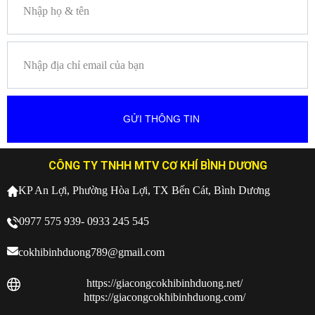
CÔNG TY TNHH MTV CƠ KHÍ BÌNH DƯƠNG
KP An Lợi, Phường Hòa Lợi, TX Bến Cát, Bình Dương
0977 575 939- 0933 245 545
cokhibinhduong789@gmail.com
https://giacongcokhibinhduong.net/
https://giacongcokhibinhduong.com/