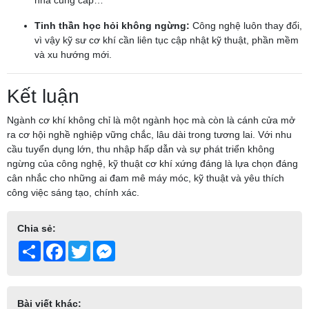
nhà cung cấp…
Tinh thần học hỏi không ngừng:
Công nghệ luôn thay đổi,
vì vậy kỹ sư cơ khí cần liên tục cập nhật kỹ thuật, phần mềm
và xu hướng mới.
Kết luận
Ngành cơ khí không chỉ là một ngành học mà còn là cánh cửa mở
ra cơ hội nghề nghiệp vững chắc, lâu dài trong tương lai. Với nhu
cầu tuyển dụng lớn, thu nhập hấp dẫn và sự phát triển không
ngừng của công nghệ, kỹ thuật cơ khí xứng đáng là lựa chọn đáng
cân nhắc cho những ai đam mê máy móc, kỹ thuật và yêu thích
công việc sáng tạo, chính xác.
Chia sẻ:
Share
Facebook
Twitter
Messenger
Bài viết khác: