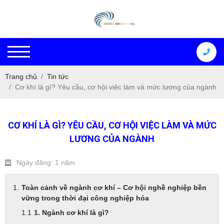
Trang chủ
Tin tức
Cơ khí là gì? Yêu cầu, cơ hội việc làm và mức lương của ngành
CƠ KHÍ LÀ GÌ? YÊU CẦU, CƠ HỘI VIỆC LÀM VÀ MỨC
LƯƠNG CỦA NGÀNH
Ngày đăng: 1 năm
Toàn cảnh về ngành cơ khí – Cơ hội nghề nghiệp bền
vững trong thời đại công nghiệp hóa
1. Ngành cơ khí là gì?