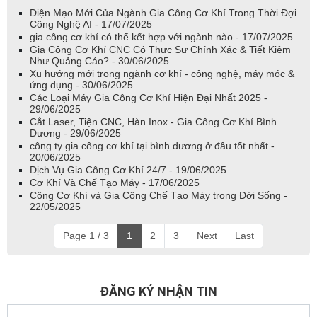
Diện Mạo Mới Của Ngành Gia Công Cơ Khí Trong Thời Đợi
Công Nghệ AI - 17/07/2025
gia công cơ khí có thể kết hợp với ngành nào - 17/07/2025
Gia Công Cơ Khí CNC Có Thực Sự Chính Xác & Tiết Kiệm
Như Quảng Cáo? - 30/06/2025
Xu hướng mới trong ngành cơ khí - công nghệ, máy móc &
ứng dụng - 30/06/2025
Các Loại Máy Gia Công Cơ Khí Hiện Đại Nhất 2025 -
29/06/2025
Cắt Laser, Tiện CNC, Hàn Inox - Gia Công Cơ Khí Bình
Dương - 29/06/2025
công ty gia công cơ khí tại bình dương ở đâu tốt nhất -
20/06/2025
Dịch Vụ Gia Công Cơ Khí 24/7 - 19/06/2025
Cơ Khí Và Chế Tạo Máy - 17/06/2025
Công Cơ Khí và Gia Công Chế Tạo Máy trong Đời Sống -
22/05/2025
Page 1 / 3
1
2
3
Next
Last
ĐĂNG KÝ NHẬN TIN