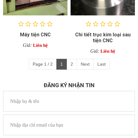
Máy tiện CNC
Chi tiết trục kim loại sau
tiện CNC
Giá:
Liên hệ
Giá:
Liên hệ
Page 1 / 2
1
2
Next
Last
ĐĂNG KÝ NHẬN TIN