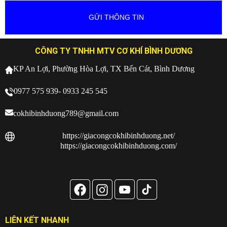
CÔNG TY TNHH MTV CƠ KHÍ BÌNH DƯƠNG
KP An Lợi, Phường Hòa Lợi, TX Bến Cát, Bình Dương
0977 575 939- 0933 245 545
cokhibinhduong789@gmail.com
https://giacongcokhibinhduong.net/
https://giacongcokhibinhduong.com/
LIÊN KẾT NHANH