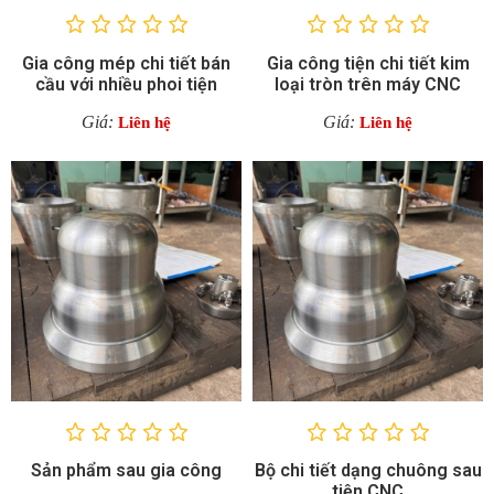
Gia công mép chi tiết bán
Gia công tiện chi tiết kim
cầu với nhiều phoi tiện
loại tròn trên máy CNC
Giá:
Giá:
Liên hệ
Liên hệ
Sản phẩm sau gia công
Bộ chi tiết dạng chuông sau
tiện CNC