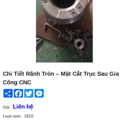
Chi Tiết Rãnh Tròn – Mặt Cắt Trục Sau Gia
Công CNC
Share
Facebook
Twitter
Messenger
Liên hệ
Giá:
Lượt xem:
1815