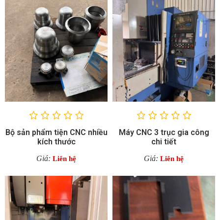
Bộ sản phẩm tiện CNC nhiều
Máy CNC 3 trục gia công
kích thước
chi tiết
Giá:
Giá:
Liên hệ
Liên hệ