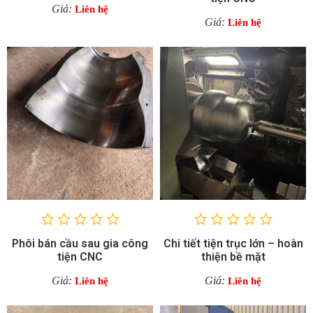
Giá:
Liên hệ
Giá:
Liên hệ
Phôi bán cầu sau gia công
Chi tiết tiện trục lớn – hoàn
tiện CNC
thiện bề mặt
Giá:
Giá:
Liên hệ
Liên hệ