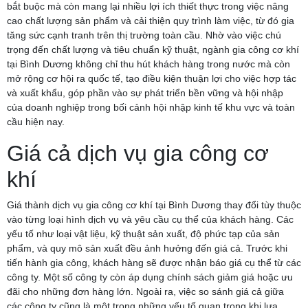
bắt buộc mà còn mang lại nhiều lợi ích thiết thực trong việc nâng
cao chất lượng sản phẩm và cải thiện quy trình làm việc, từ đó gia
tăng sức cạnh tranh trên thị trường toàn cầu. Nhờ vào việc chú
trọng đến chất lượng và tiêu chuẩn kỹ thuật, ngành gia công cơ khí
tại Bình Dương không chỉ thu hút khách hàng trong nước mà còn
mở rộng cơ hội ra quốc tế, tạo điều kiện thuận lợi cho việc hợp tác
và xuất khẩu, góp phần vào sự phát triển bền vững và hội nhập
của doanh nghiệp trong bối cảnh hội nhập kinh tế khu vực và toàn
cầu hiện nay.
Giá cả dịch vụ gia công cơ
khí
Giá thành dịch vụ gia công cơ khí tại Bình Dương thay đổi tùy thuộc
vào từng loại hình dịch vụ và yêu cầu cụ thể của khách hàng. Các
yếu tố như loại vật liệu, kỹ thuật sản xuất, độ phức tạp của sản
phẩm, và quy mô sản xuất đều ảnh hưởng đến giá cả. Trước khi
tiến hành gia công, khách hàng sẽ được nhận báo giá cụ thể từ các
công ty. Một số công ty còn áp dụng chính sách giảm giá hoặc ưu
đãi cho những đơn hàng lớn. Ngoài ra, việc so sánh giá cả giữa
các công ty cũng là một trong những yếu tố quan trọng khi lựa