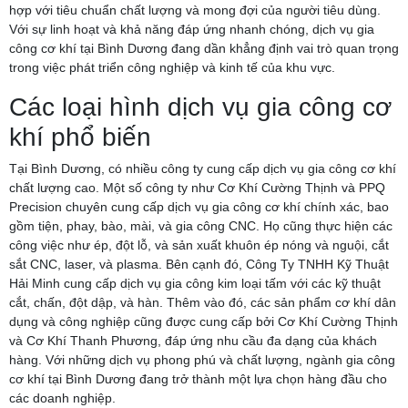
hợp với tiêu chuẩn chất lượng và mong đợi của người tiêu dùng.
Với sự linh hoạt và khả năng đáp ứng nhanh chóng, dịch vụ gia
công cơ khí tại Bình Dương đang dần khẳng định vai trò quan trọng
trong việc phát triển công nghiệp và kinh tế của khu vực.
Các loại hình dịch vụ gia công cơ
khí phổ biến
Tại Bình Dương, có nhiều công ty cung cấp dịch vụ gia công cơ khí
chất lượng cao. Một số công ty như Cơ Khí Cường Thịnh và PPQ
Precision chuyên cung cấp dịch vụ gia công cơ khí chính xác, bao
gồm tiện, phay, bào, mài, và gia công CNC. Họ cũng thực hiện các
công việc như ép, đột lỗ, và sản xuất khuôn ép nóng và nguội, cắt
sắt CNC, laser, và plasma. Bên cạnh đó, Công Ty TNHH Kỹ Thuật
Hải Minh cung cấp dịch vụ gia công kim loại tấm với các kỹ thuật
cắt, chấn, đột dập, và hàn. Thêm vào đó, các sản phẩm cơ khí dân
dụng và công nghiệp cũng được cung cấp bởi Cơ Khí Cường Thịnh
và Cơ Khí Thanh Phương, đáp ứng nhu cầu đa dạng của khách
hàng. Với những dịch vụ phong phú và chất lượng, ngành gia công
cơ khí tại Bình Dương đang trở thành một lựa chọn hàng đầu cho
các doanh nghiệp.