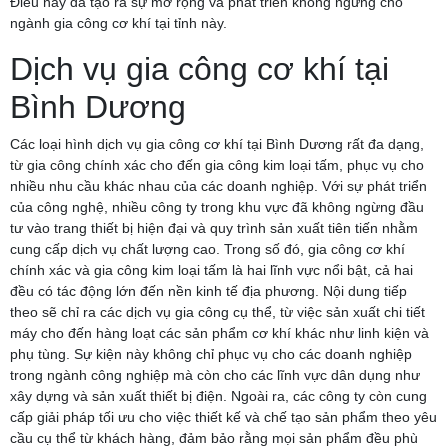
Điều này đã tạo ra sự mở rộng và phát triển không ngừng cho
ngành gia công cơ khí tại tỉnh này.
Dịch vụ gia công cơ khí tại
Bình Dương
Các loại hình dịch vụ gia công cơ khí tại Bình Dương rất đa dạng,
từ gia công chính xác cho đến gia công kim loại tấm, phục vụ cho
nhiều nhu cầu khác nhau của các doanh nghiệp. Với sự phát triển
của công nghệ, nhiều công ty trong khu vực đã không ngừng đầu
tư vào trang thiết bị hiện đại và quy trình sản xuất tiên tiến nhằm
cung cấp dịch vụ chất lượng cao. Trong số đó, gia công cơ khí
chính xác và gia công kim loại tấm là hai lĩnh vực nổi bật, cả hai
đều có tác động lớn đến nền kinh tế địa phương. Nội dung tiếp
theo sẽ chỉ ra các dịch vụ gia công cụ thể, từ việc sản xuất chi tiết
máy cho đến hàng loạt các sản phẩm cơ khí khác như linh kiện và
phụ tùng. Sự kiện này không chỉ phục vụ cho các doanh nghiệp
trong ngành công nghiệp mà còn cho các lĩnh vực dân dụng như
xây dựng và sản xuất thiết bị điện. Ngoài ra, các công ty còn cung
cấp giải pháp tối ưu cho việc thiết kế và chế tạo sản phẩm theo yêu
cầu cụ thể từ khách hàng, đảm bảo rằng mọi sản phẩm đều phù