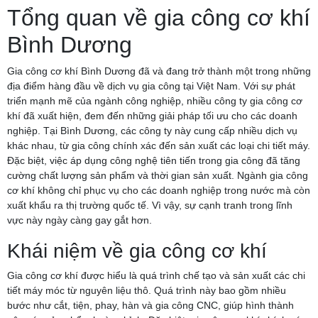
Tổng quan về gia công cơ khí
Bình Dương
Gia công cơ khí Bình Dương đã và đang trở thành một trong những
địa điểm hàng đầu về dịch vụ gia công tại Việt Nam. Với sự phát
triển mạnh mẽ của ngành công nghiệp, nhiều công ty gia công cơ
khí đã xuất hiện, đem đến những giải pháp tối ưu cho các doanh
nghiệp. Tại Bình Dương, các công ty này cung cấp nhiều dịch vụ
khác nhau, từ gia công chính xác đến sản xuất các loại chi tiết máy.
Đặc biệt, việc áp dụng công nghệ tiên tiến trong gia công đã tăng
cường chất lượng sản phẩm và thời gian sản xuất. Ngành gia công
cơ khí không chỉ phục vụ cho các doanh nghiệp trong nước mà còn
xuất khẩu ra thị trường quốc tế. Vì vậy, sự cạnh tranh trong lĩnh
vực này ngày càng gay gắt hơn.
Khái niệm về gia công cơ khí
Gia công cơ khí được hiểu là quá trình chế tạo và sản xuất các chi
tiết máy móc từ nguyên liệu thô. Quá trình này bao gồm nhiều
bước như cắt, tiện, phay, hàn và gia công CNC, giúp hình thành