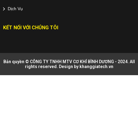
Dịch Vụ
KẾT NỐI VỚI CHÚNG TÔI
Bản quyền © CÔNG TY TNHH MTV CƠ KHÍ BÌNH DƯƠNG - 2024. All
rights reserved. Design by
khanggiatech.vn