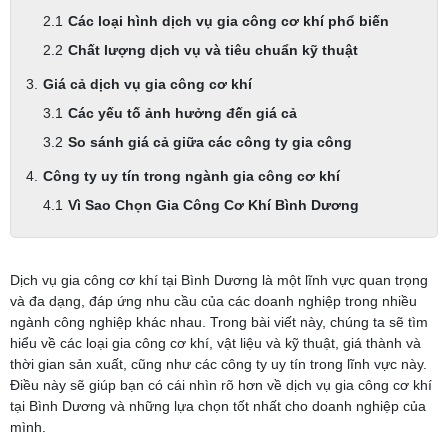
Các loại hình dịch vụ gia công cơ khí phổ biến
Chất lượng dịch vụ và tiêu chuẩn kỹ thuật
Giá cả dịch vụ gia công cơ khí
Các yếu tố ảnh hưởng đến giá cả
So sánh giá cả giữa các công ty gia công
Công ty uy tín trong ngành gia công cơ khí
Vì Sao Chọn Gia Công Cơ Khí Bình Dương
Dịch vụ gia công cơ khí tại Bình Dương là một lĩnh vực quan trọng
và đa dạng, đáp ứng nhu cầu của các doanh nghiệp trong nhiều
ngành công nghiệp khác nhau. Trong bài viết này, chúng ta sẽ tìm
hiểu về các loại gia công cơ khí, vật liệu và kỹ thuật, giá thành và
thời gian sản xuất, cũng như các công ty uy tín trong lĩnh vực này.
Điều này sẽ giúp bạn có cái nhìn rõ hơn về dịch vụ gia công cơ khí
tại Bình Dương và những lựa chọn tốt nhất cho doanh nghiệp của
mình.