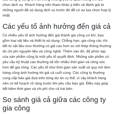
chọn dịch vụ. Khách hàng nên tham khảo ý kiến và đánh giá từ
những người đã sử dụng dịch vụ trước đó để có sự lựa chọn hợp lý
nhất.
Các yếu tố ảnh hưởng đến giá cả
Có nhiều yếu tố ảnh hưởng đến giá thành gia công cơ khí, bao
gồm loại vật liệu và thiết bị sử dụng. Chẳng hạn, gia công các chi
tiết từ vật liệu inox thường có giá cao hơn so với thép thông thường
do chi phí nguyên liệu và công nghệ. Thêm vào đó, độ phức tạp
của sản phẩm cũng là một yếu tố quyết định. Những sản phẩm có
yêu cầu kỹ thuật cao thường sẽ tốn nhiều thời gian và công sức
hơn để gia công. Các yếu tố như thời gian sản xuất và quy mô đơn
hàng cũng ảnh hưởng tới giá cả cuối cùng. Các công ty thường
cung cấp báo giá dựa trên từng dự án cụ thể, vì vậy khách hàng
nên có kế hoạch rõ ràng trước khi yêu cầu báo giá. Điều này giúp
tiết kiệm thời gian và chi phí cho cả hai bên.
So sánh giá cả giữa các công ty
gia công