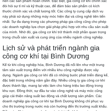
nên các sản phẩm hoàn chỉnh. Đặc biệt, gia công cơ khí chính xác
đòi hỏi sự tỉ mỉ và kỹ thuật cao, để đảm bảo sản phẩm có kích
thước chính xác và chất lượng tốt. Các công ty cung cấp dịch vụ
này phải sử dụng những máy móc hiện đại và công nghệ tiên tiến
nhất. Sự đa dạng trong các phương pháp gia công cũng cho phép
các doanh nghiệp lựa chọn giải pháp phù hợp với nhu cầu sản xuất
của mình. Nhờ đó, gia công cơ khí trở thành một phần quan trọng
trong chuỗi sản xuất và cung ứng của nhiều ngành công nghiệp.
Lịch sử và phát triển ngành gia
công cơ khí tại Bình Dương
Kể từ khi công nghiệp hóa, Bình Dương đã nổi lên như một trung
tâm sản xuất trọng điểm với nhiều khu công nghiệp được xây
dựng. Ngành gia công cơ khí đã có những bước phát triển đáng kể,
đặc biệt trong những năm gần đây. Nhiều công ty gia công cơ khí
được thành lập, mang lại việc làm cho hàng triệu lao động trong
khu vực. Đồng thời, sự đầu tư vào công nghệ và máy móc cũng
giúp cải thiện năng suất lao động và chất lượng sản phẩm. Các
doanh nghiệp gia công cơ khí tại Bình Dương không chỉ phục vụ
cho thị trường trong nước mà còn hướng đến thị trường xuất khẩu.