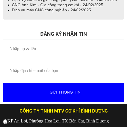
CNC Ánh Kim - Gia công trong cơ khí - 24/02/2025
Dịch vụ máy CNC công nghiệp - 24/02/2025
ĐĂNG KÝ NHẬN TIN
CÔNG TY TNHH MTV CƠ KHÍ BÌNH DƯƠNG
KP An Lợi, Phường Hòa Lợi, TX Bến Cát, Bình Dương