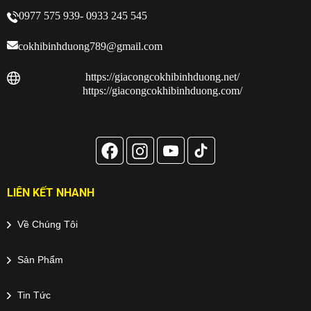
0977 575 939- 0933 245 545
cokhibinhduong789@gmail.com
https://giacongcokhibinhduong.net/
https://giacongcokhibinhduong.com/
LIÊN KẾT NHANH
Về Chúng Tôi
Sản Phẩm
Tin Tức