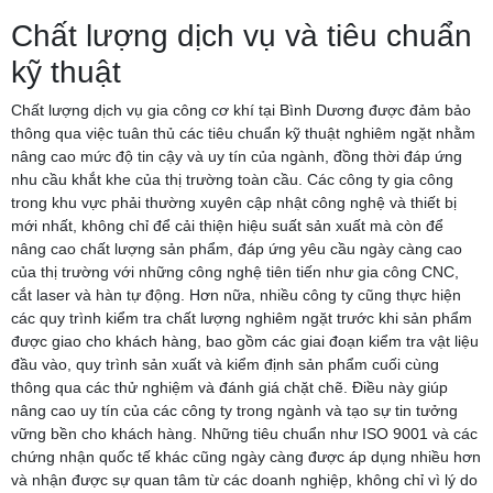
Chất lượng dịch vụ và tiêu chuẩn
kỹ thuật
Chất lượng dịch vụ gia công cơ khí tại Bình Dương được đảm bảo
thông qua việc tuân thủ các tiêu chuẩn kỹ thuật nghiêm ngặt nhằm
nâng cao mức độ tin cậy và uy tín của ngành, đồng thời đáp ứng
nhu cầu khắt khe của thị trường toàn cầu. Các công ty gia công
trong khu vực phải thường xuyên cập nhật công nghệ và thiết bị
mới nhất, không chỉ để cải thiện hiệu suất sản xuất mà còn để
nâng cao chất lượng sản phẩm, đáp ứng yêu cầu ngày càng cao
của thị trường với những công nghệ tiên tiến như gia công CNC,
cắt laser và hàn tự động. Hơn nữa, nhiều công ty cũng thực hiện
các quy trình kiểm tra chất lượng nghiêm ngặt trước khi sản phẩm
được giao cho khách hàng, bao gồm các giai đoạn kiểm tra vật liệu
đầu vào, quy trình sản xuất và kiểm định sản phẩm cuối cùng
thông qua các thử nghiệm và đánh giá chặt chẽ. Điều này giúp
nâng cao uy tín của các công ty trong ngành và tạo sự tin tưởng
vững bền cho khách hàng. Những tiêu chuẩn như ISO 9001 và các
chứng nhận quốc tế khác cũng ngày càng được áp dụng nhiều hơn
và nhận được sự quan tâm từ các doanh nghiệp, không chỉ vì lý do