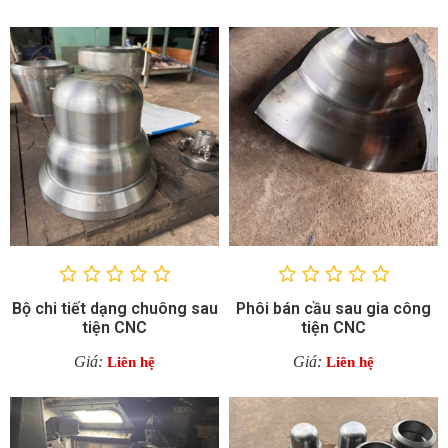
Bộ chi tiết dạng chuông sau
Phôi bán cầu sau gia công
tiện CNC
tiện CNC
Giá:
Giá:
Liên hệ
Liên hệ