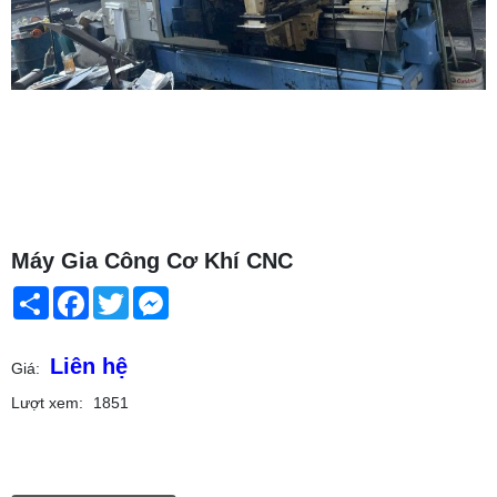
Máy Gia Công Cơ Khí CNC
Share
Facebook
Twitter
Messenger
Liên hệ
Giá:
Lượt xem:
1851