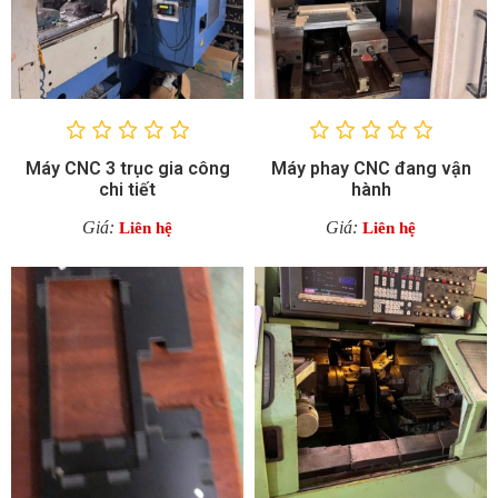
Máy CNC 3 trục gia công
Máy phay CNC đang vận
chi tiết
hành
Giá:
Giá:
Liên hệ
Liên hệ