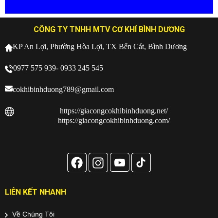
CÔNG TY TNHH MTV CƠ KHÍ BÌNH DƯƠNG
KP An Lợi, Phường Hòa Lợi, TX Bến Cát, Bình Dương
0977 575 939- 0933 245 545
cokhibinhduong789@gmail.com
https://giacongcokhibinhduong.net/
https://giacongcokhibinhduong.com/
LIÊN KẾT NHANH
Về Chúng Tôi