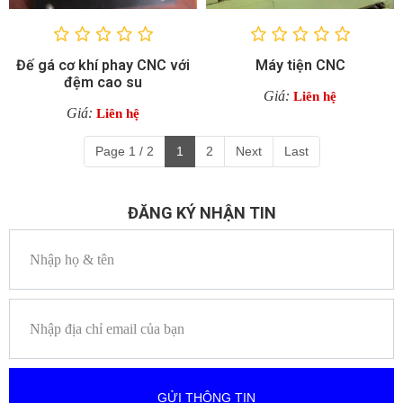
Đế gá cơ khí phay CNC với
Máy tiện CNC
đệm cao su
Giá:
Liên hệ
Giá:
Liên hệ
Page 1 / 2
1
2
Next
Last
ĐĂNG KÝ NHẬN TIN