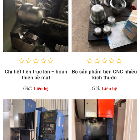
Chi tiết tiện trục lớn – hoàn
Bộ sản phẩm tiện CNC nhiều
thiện bề mặt
kích thước
Giá:
Giá:
Liên hệ
Liên hệ