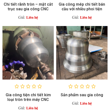
Chi tiết rãnh tròn – mặt cắt
Gia công mép chi tiết bán
trục sau gia công CNC
cầu với nhiều phoi tiện
Giá:
Giá:
Liên hệ
Liên hệ
Gia công tiện chi tiết kim
Sản phẩm sau gia công
loại tròn trên máy CNC
Giá:
Liên hệ
Giá:
Liên hệ