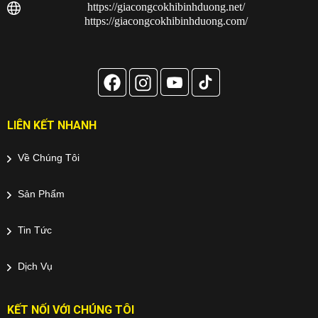
https://giacongcokhibinhduong.net/
https://giacongcokhibinhduong.com/
LIÊN KẾT NHANH
Về Chúng Tôi
Sản Phẩm
Tin Tức
Dịch Vụ
KẾT NỐI VỚI CHÚNG TÔI