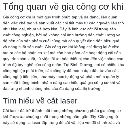
Tổng quan về gia công cơ khí
Gia công cơ khí là một quy trình phức tạp và đa dạng, liên quan
đến việc chế tạo và sản xuất các chi tiết máy từ các nguyên liệu thô
như kim loại, nhựa và hợp kim. Đây là lĩnh vực cốt lõi trong sản
xuất công nghiệp, bởi nó không chỉ ảnh hưởng đến chất lượng và
độ bền của sản phẩm cuối cùng mà còn quyết định đến hiệu quả
và năng suất sản xuất. Gia công cơ khí không chỉ dừng lại ở việc
tạo ra các bộ phận cơ khí mà còn bao gồm các hoạt động cải tiến
quy trình sản xuất, từ việc tối ưu hóa thiết bị cho đến việc nâng cao
trình độ tay nghề của công nhân. Tại Bình Dương, nơi có nhiều khu
công nghiệp phát triển, các công ty đã mạnh dạn đầu tư vào các
công nghệ tiên tiến, như máy móc tự động và phần mềm quản lý
sản xuất thông minh, nhằm nâng cao hiệu quả gia công cơ khí và
đáp ứng nhanh chóng nhu cầu đa dạng của thị trường.
Tìm hiểu về cắt laser
Cắt laser đã trở thành một trong những phương pháp gia công cơ
khí được ưa chuộng nhất trong những năm gần đây. Công nghệ
này sử dụng tia laser tập trung để cắt vật liệu với độ chính xác và