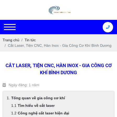
Trang chủ
Tin tức
Cắt Laser, Tiện CNC, Hàn Inox - Gia Công Cơ Khí Bình Dương
CẮT LASER, TIỆN CNC, HÀN INOX - GIA CÔNG CƠ
KHÍ BÌNH DƯƠNG
Ngày đăng: 1 năm
Tổng quan về gia công cơ khí
Tìm hiểu về cắt laser
Công nghệ cắt laser hiện đại