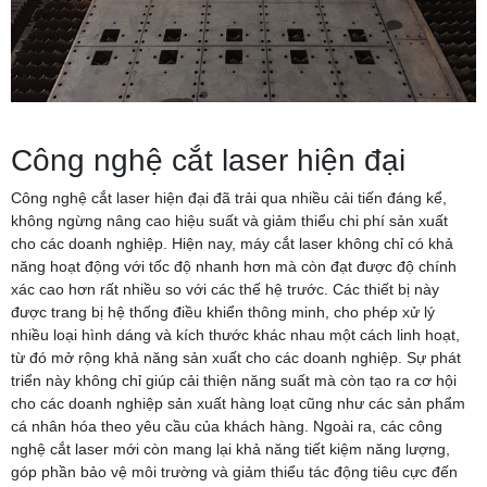
Công nghệ cắt laser hiện đại
Công nghệ cắt laser hiện đại đã trải qua nhiều cải tiến đáng kể,
không ngừng nâng cao hiệu suất và giảm thiểu chi phí sản xuất
cho các doanh nghiệp. Hiện nay, máy cắt laser không chỉ có khả
năng hoạt động với tốc độ nhanh hơn mà còn đạt được độ chính
xác cao hơn rất nhiều so với các thế hệ trước. Các thiết bị này
được trang bị hệ thống điều khiển thông minh, cho phép xử lý
nhiều loại hình dáng và kích thước khác nhau một cách linh hoạt,
từ đó mở rộng khả năng sản xuất cho các doanh nghiệp. Sự phát
triển này không chỉ giúp cải thiện năng suất mà còn tạo ra cơ hội
cho các doanh nghiệp sản xuất hàng loạt cũng như các sản phẩm
cá nhân hóa theo yêu cầu của khách hàng. Ngoài ra, các công
nghệ cắt laser mới còn mang lại khả năng tiết kiệm năng lượng,
góp phần bảo vệ môi trường và giảm thiểu tác động tiêu cực đến