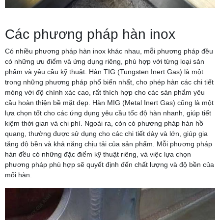
Các phương pháp hàn inox
Có nhiều phương pháp hàn inox khác nhau, mỗi phương pháp đều
có những ưu điểm và ứng dụng riêng, phù hợp với từng loại sản
phẩm và yêu cầu kỹ thuật. Hàn TIG (Tungsten Inert Gas) là một
trong những phương pháp phổ biến nhất, cho phép hàn các chi tiết
mỏng với độ chính xác cao, rất thích hợp cho các sản phẩm yêu
cầu hoàn thiện bề mặt đẹp. Hàn MIG (Metal Inert Gas) cũng là một
lựa chọn tốt cho các ứng dụng yêu cầu tốc độ hàn nhanh, giúp tiết
kiệm thời gian và chi phí. Ngoài ra, còn có phương pháp hàn hồ
quang, thường được sử dụng cho các chi tiết dày và lớn, giúp gia
tăng độ bền và khả năng chịu tải của sản phẩm. Mỗi phương pháp
hàn đều có những đặc điểm kỹ thuật riêng, và việc lựa chọn
phương pháp phù hợp sẽ quyết định đến chất lượng và độ bền của
mối hàn.