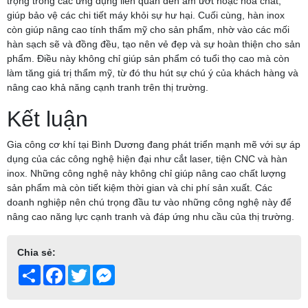
trọng trong các ứng dụng liên quan đến ẩm ướt hoặc hóa chất,
giúp bảo vệ các chi tiết máy khỏi sự hư hại. Cuối cùng, hàn inox
còn giúp nâng cao tính thẩm mỹ cho sản phẩm, nhờ vào các mối
hàn sạch sẽ và đồng đều, tạo nên vẻ đẹp và sự hoàn thiện cho sản
phẩm. Điều này không chỉ giúp sản phẩm có tuổi thọ cao mà còn
làm tăng giá trị thẩm mỹ, từ đó thu hút sự chú ý của khách hàng và
nâng cao khả năng cạnh tranh trên thị trường.
Kết luận
Gia công cơ khí tại Bình Dương đang phát triển mạnh mẽ với sự áp
dụng của các công nghệ hiện đại như cắt laser, tiện CNC và hàn
inox. Những công nghệ này không chỉ giúp nâng cao chất lượng
sản phẩm mà còn tiết kiệm thời gian và chi phí sản xuất. Các
doanh nghiệp nên chú trọng đầu tư vào những công nghệ này để
nâng cao năng lực cạnh tranh và đáp ứng nhu cầu của thị trường.
Chia sẻ:
Share
Facebook
Twitter
Messenger