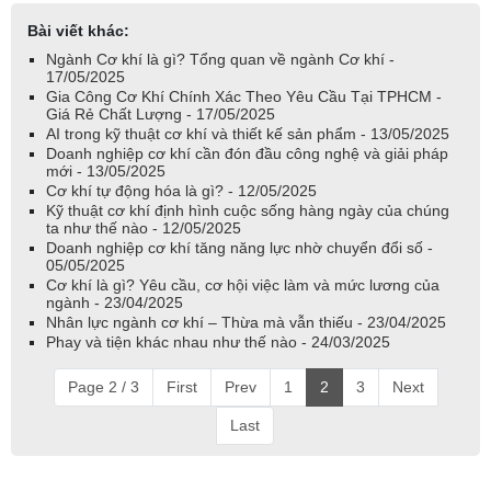
Bài viết khác:
Ngành Cơ khí là gì? Tổng quan về ngành Cơ khí -
17/05/2025
Gia Công Cơ Khí Chính Xác Theo Yêu Cầu Tại TPHCM -
Giá Rẻ Chất Lượng - 17/05/2025
AI trong kỹ thuật cơ khí và thiết kế sản phẩm - 13/05/2025
Doanh nghiệp cơ khí cần đón đầu công nghệ và giải pháp
mới - 13/05/2025
Cơ khí tự động hóa là gì? - 12/05/2025
Kỹ thuật cơ khí định hình cuộc sống hàng ngày của chúng
ta như thế nào - 12/05/2025
Doanh nghiệp cơ khí tăng năng lực nhờ chuyển đổi số -
05/05/2025
Cơ khí là gì? Yêu cầu, cơ hội việc làm và mức lương của
ngành - 23/04/2025
Nhân lực ngành cơ khí – Thừa mà vẫn thiếu - 23/04/2025
Phay và tiện khác nhau như thế nào - 24/03/2025
Page 2 / 3
First
Prev
1
2
3
Next
Last