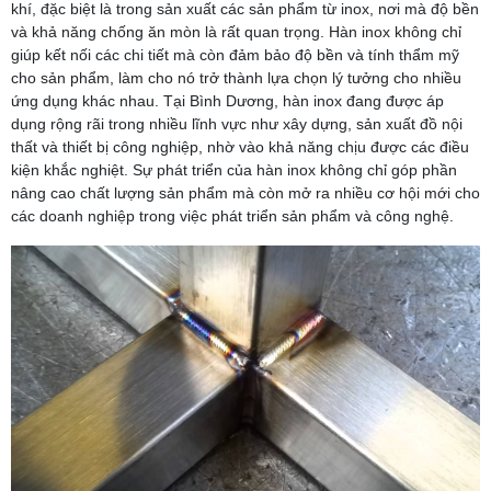
khí, đặc biệt là trong sản xuất các sản phẩm từ inox, nơi mà độ bền
và khả năng chống ăn mòn là rất quan trọng. Hàn inox không chỉ
giúp kết nối các chi tiết mà còn đảm bảo độ bền và tính thẩm mỹ
cho sản phẩm, làm cho nó trở thành lựa chọn lý tưởng cho nhiều
ứng dụng khác nhau. Tại Bình Dương, hàn inox đang được áp
dụng rộng rãi trong nhiều lĩnh vực như xây dựng, sản xuất đồ nội
thất và thiết bị công nghiệp, nhờ vào khả năng chịu được các điều
kiện khắc nghiệt. Sự phát triển của hàn inox không chỉ góp phần
nâng cao chất lượng sản phẩm mà còn mở ra nhiều cơ hội mới cho
các doanh nghiệp trong việc phát triển sản phẩm và công nghệ.