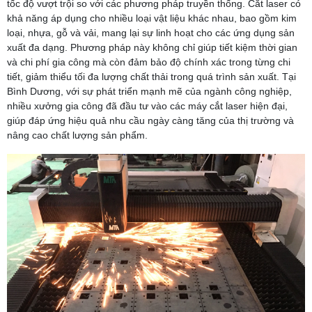
tốc độ vượt trội so với các phương pháp truyền thống. Cắt laser có
khả năng áp dụng cho nhiều loại vật liệu khác nhau, bao gồm kim
loại, nhựa, gỗ và vải, mang lại sự linh hoạt cho các ứng dụng sản
xuất đa dạng. Phương pháp này không chỉ giúp tiết kiệm thời gian
và chi phí gia công mà còn đảm bảo độ chính xác trong từng chi
tiết, giảm thiểu tối đa lượng chất thải trong quá trình sản xuất. Tại
Bình Dương, với sự phát triển mạnh mẽ của ngành công nghiệp,
nhiều xưởng gia công đã đầu tư vào các máy cắt laser hiện đại,
giúp đáp ứng hiệu quả nhu cầu ngày càng tăng của thị trường và
nâng cao chất lượng sản phẩm.