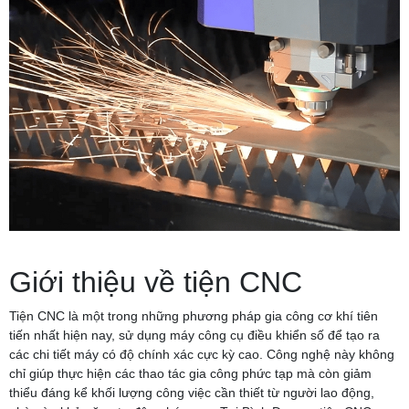
Giới thiệu về tiện CNC
Tiện CNC là một trong những phương pháp gia công cơ khí tiên
tiến nhất hiện nay, sử dụng máy công cụ điều khiển số để tạo ra
các chi tiết máy có độ chính xác cực kỳ cao. Công nghệ này không
chỉ giúp thực hiện các thao tác gia công phức tạp mà còn giảm
thiểu đáng kể khối lượng công việc cần thiết từ người lao động,