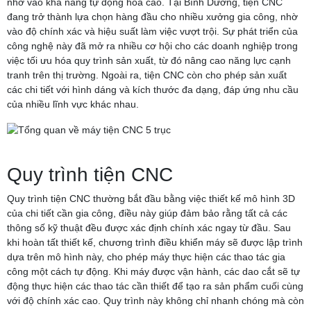
nhờ vào khả năng tự động hóa cao. Tại Bình Dương, tiện CNC
đang trở thành lựa chọn hàng đầu cho nhiều xưởng gia công, nhờ
vào độ chính xác và hiệu suất làm việc vượt trội. Sự phát triển của
công nghệ này đã mở ra nhiều cơ hội cho các doanh nghiệp trong
việc tối ưu hóa quy trình sản xuất, từ đó nâng cao năng lực cạnh
tranh trên thị trường. Ngoài ra, tiện CNC còn cho phép sản xuất
các chi tiết với hình dáng và kích thước đa dạng, đáp ứng nhu cầu
của nhiều lĩnh vực khác nhau.
Quy trình tiện CNC
Quy trình tiện CNC thường bắt đầu bằng việc thiết kế mô hình 3D
của chi tiết cần gia công, điều này giúp đảm bảo rằng tất cả các
thông số kỹ thuật đều được xác định chính xác ngay từ đầu. Sau
khi hoàn tất thiết kế, chương trình điều khiển máy sẽ được lập trình
dựa trên mô hình này, cho phép máy thực hiện các thao tác gia
công một cách tự động. Khi máy được vận hành, các dao cắt sẽ tự
động thực hiện các thao tác cần thiết để tạo ra sản phẩm cuối cùng
với độ chính xác cao. Quy trình này không chỉ nhanh chóng mà còn