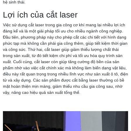
hệ sinh thái.
Lợi ích của cắt laser
Việc sử dụng cắt laser trong gia công cơ khí mang lại nhiều lợi ích
đáng kể và là một giải pháp tối ưu cho nhiều ngành công nghiệp.
Đầu tiên, phương pháp này cho phép cắt các chi tiết với hình dạng
phức tạp mà không cần phải gia công thêm, giúp tiết kiệm thời gian
và công sức. Thứ hai, cắt laser giúp giảm thiểu lượng chất thải
trong sản xuất, từ đó tiết kiệm chi phí và tối ưu hóa quy trình sản
xuất. Cuối cùng, cắt laser còn giúp tăng cường độ bền của sản
phẩm nhờ vào việc cắt chính xác mà không làm biến dạng vật liệu,
điều này rất quan trọng trong nhiều lĩnh vực như sản xuất ô tô, điện
tử và xây dựng. Các sản phẩm được cắt bằng laser thường có bề
mặt hoàn thiện mịn màng, giảm thiểu nhu cầu gia công sau, nhờ
vậy, nâng cao hiệu quả sản xuất tổng thể.